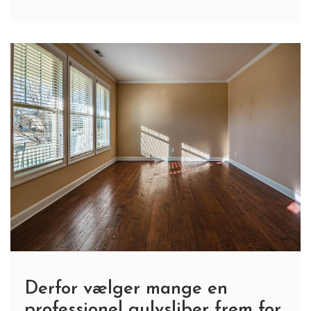
Derfor vælger mange en
professionel gulvsliber frem for