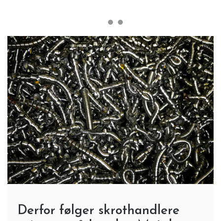
Derfor følger skrothandlere