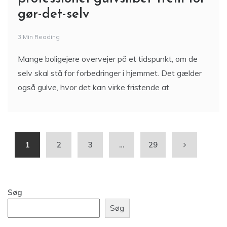
gør-det-selv
3 Min Reading
Mange boligejere overvejer på et tidspunkt, om de
selv skal stå for forbedringer i hjemmet. Det gælder
også gulve, hvor det kan virke fristende at
1
2
3
…
29
Søg
Søg