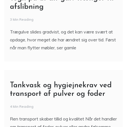
afslibning
3 Min Reading
Trægulve slides gradvist, og det kan være svært at
opdage, hvor meget de har ændret sig over tid. Først
når man flytter møbler, ser gamle
Tankvask og hygiejnekrav ved
transport af pulver og foder
4 Min Reading
Ren transport skaber tillid og kvalitet Når det handler
om transport af foder, pulver eller andre følsomme