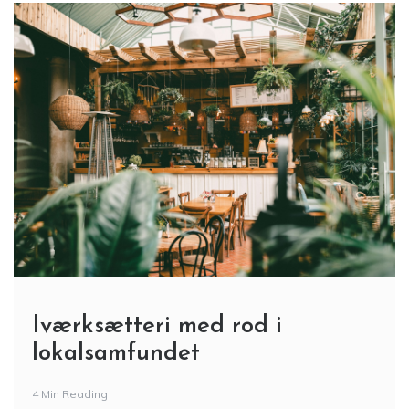
Iværksætteri med rod i
lokalsamfundet
4 Min Reading