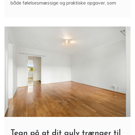
både følelsesmæssige og praktiske opgaver, som
Tegn på at dit gulv trænger til