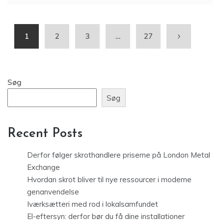
1
2
3
…
27
Søg
Søg
Recent Posts
Derfor følger skrothandlere priserne på London Metal
Exchange
Hvordan skrot bliver til nye ressourcer i moderne
genanvendelse
Iværksætteri med rod i lokalsamfundet
El-eftersyn: derfor bør du få dine installationer