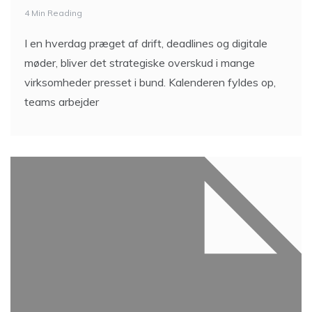
4 Min Reading
I en hverdag præget af drift, deadlines og digitale
møder, bliver det strategiske overskud i mange
virksomheder presset i bund. Kalenderen fyldes op,
teams arbejder