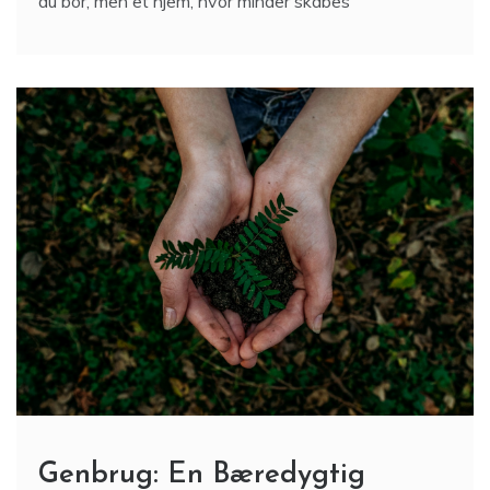
du bor, men et hjem, hvor minder skabes
Genbrug: En Bæredygtig