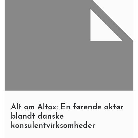
Alt om Altox: En førende aktør
blandt danske
konsulentvirksomheder