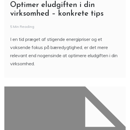
Optimer eludgiften i din
virksomhed – konkrete tips
5 Min Reading
I en tid præget af stigende energipriser og et
voksende fokus på bæredygtighed, er det mere
relevant end nogensinde at optimere eludgiften i din
virksomhed.