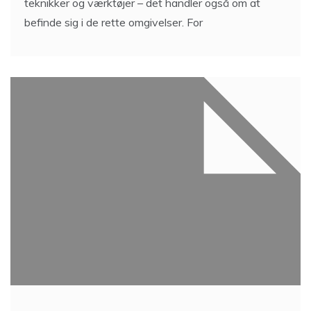
teknikker og værktøjer – det handler også om at
befinde sig i de rette omgivelser. For