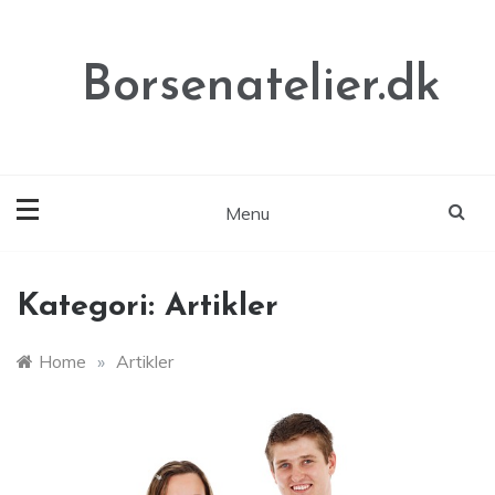
Skip
to
content
Borsenatelier.dk
Menu
Kategori:
Artikler
Home
»
Artikler