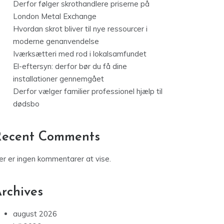
Derfor følger skrothandlere priserne på
London Metal Exchange
Hvordan skrot bliver til nye ressourcer i
moderne genanvendelse
Iværksætteri med rod i lokalsamfundet
El-eftersyn: derfor bør du få dine
installationer gennemgået
Derfor vælger familier professionel hjælp til
dødsbo
Recent Comments
er er ingen kommentarer at vise.
rchives
august 2026