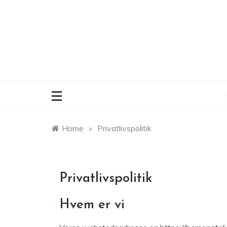
Skip
to
content
Home
»
Privatlivspolitik
Privatlivspolitik
Hvem er vi