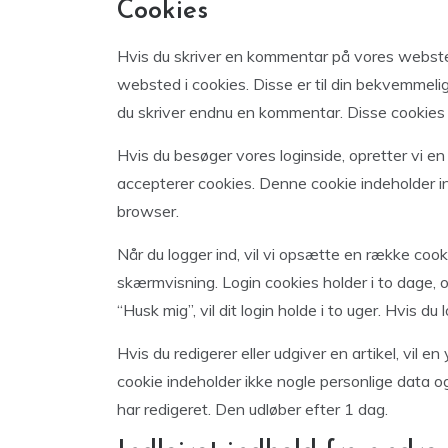
Cookies
Hvis du skriver en kommentar på vores webst
websted i cookies. Disse er til din bekvemmelig
du skriver endnu en kommentar. Disse cookies vi
Hvis du besøger vores loginside, opretter vi en
accepterer cookies. Denne cookie indeholder in
browser.
Når du logger ind, vil vi opsætte en række coo
skærmvisning. Login cookies holder i to dage, 
“Husk mig”, vil dit login holde i to uger. Hvis du
Hvis du redigerer eller udgiver en artikel, vil e
cookie indeholder ikke nogle personlige data og
har redigeret. Den udløber efter 1 dag.