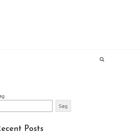
øg
Søg
ecent Posts