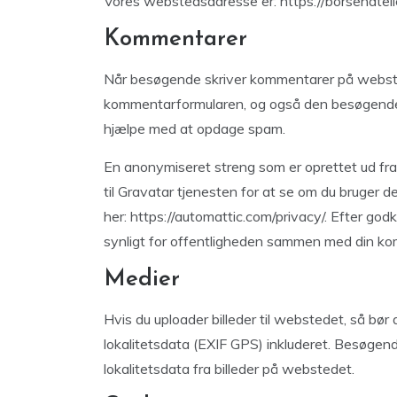
Vores webstedsadresse er: https://borsenateli
Kommentarer
Når besøgende skriver kommentarer på websted
kommentarformularen, og også den besøgendes
hjælpe med at opdage spam.
En anonymiseret streng som er oprettet ud fra 
til Gravatar tjenesten for at se om du bruger de
her: https://automattic.com/privacy/. Efter godk
synligt for offentligheden sammen med din k
Medier
Hvis du uploader billeder til webstedet, så bør
lokalitetsdata (EXIF GPS) inkluderet. Besøge
lokalitetsdata fra billeder på webstedet.