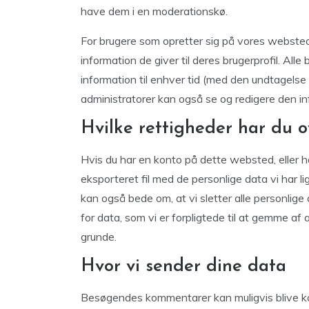
have dem i en moderationskø.
For brugere som opretter sig på vores webste
information de giver til deres brugerprofil. Alle
information til enhver tid (med den undtagels
administratorer kan også se og redigere den in
Hvilke rettigheder har du o
Hvis du har en konto på dette websted, eller
eksporteret fil med de personlige data vi har li
kan også bede om, at vi sletter alle personlige
for data, som vi er forpligtede til at gemme a
grunde.
Hvor vi sender dine data
Besøgendes kommentarer kan muligvis blive k