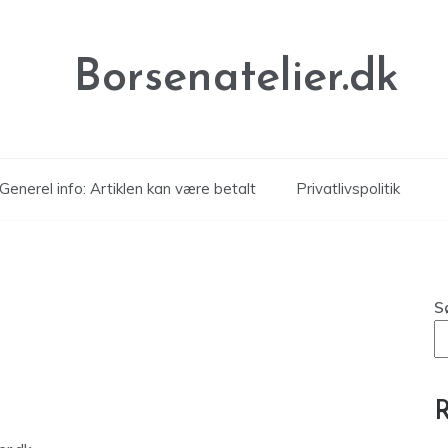
Borsenatelier.dk
Generel info: Artiklen kan være betalt
Privatlivspolitik
S
R