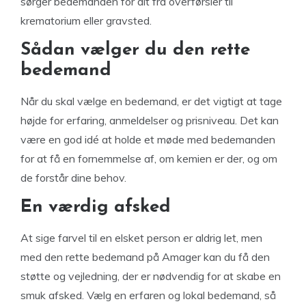
sørger bedemanden for alt fra overførsler til
krematorium eller gravsted.
Sådan vælger du den rette
bedemand
Når du skal vælge en bedemand, er det vigtigt at tage
højde for erfaring, anmeldelser og prisniveau. Det kan
være en god idé at holde et møde med bedemanden
for at få en fornemmelse af, om kemien er der, og om
de forstår dine behov.
En værdig afsked
At sige farvel til en elsket person er aldrig let, men
med den rette bedemand på Amager kan du få den
støtte og vejledning, der er nødvendig for at skabe en
smuk afsked. Vælg en erfaren og lokal bedemand, så