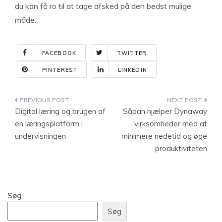
du kan få ro til at tage afsked på den bedst mulige
måde.
FACEBOOK
TWITTER
PINTEREST
LINKEDIN
Indlægsnavigation
Digital læring og brugen af
Sådan hjælper Dynaway
en læringsplatform i
virksomheder med at
undervisningen
minimere nedetid og øge
produktiviteten
Søg
Søg