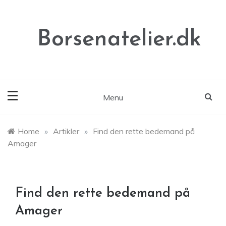
Skip
to
content
Borsenatelier.dk
Menu
Home
»
Artikler
»
Find den rette bedemand på
Amager
Find den rette bedemand på
Amager