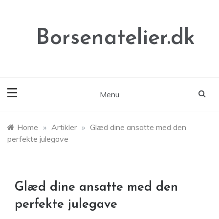
Skip
to
content
Borsenatelier.dk
Menu
Home
»
Artikler
»
Glæd dine ansatte med den
perfekte julegave
Glæd dine ansatte med den
perfekte julegave