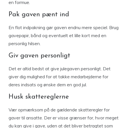
en formue.
Pak gaven pænt ind
En flot indpakning gør gaven endnu mere speciel. Brug
gavepapir, bånd og eventuelt et lille kort med en
personlig hilsen.
Giv gaven personligt
Det er altid bedst at give julegaven personligt. Det
giver dig mulighed for at takke medarbejderne for
deres indsats og ønske dem en god jul.
Husk skattereglerne
Vær opmærksom på de gældende skatteregler for
gaver til ansatte. Der er visse grænser for, hvor meget
du kan give i gave, uden at det bliver betragtet som