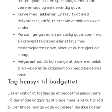
teaterstykke eller en sportsbegivenhed kan
være en sjov og mindeværdig gave.
Kurve med lækkerier:
En kurv fyldt med
delikatesser, kaffe, te eller vin er altid en sikker
vinder.
Personlige gaver:
En personlig gave, som f.eks.
en graveret kuglepen eller et krus med
medarbejderens navn, viser, at du har gjort dig
umage.
Velgørenhed:
Du kan vælge at donere et beløb
til en velgørende organisation i medarbejdernes
navn.
Tag hensyn til budgettet
Det er vigtigt at fastlægge et budget for julegaverne.
På den måde undgår du at bruge mere, end du har råd
til. Der findes mange gode gaveideer, der ikke koster