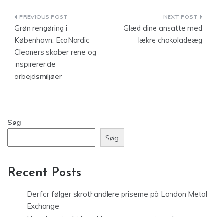
Indlægsnavigation
Grøn rengøring i
Glæd dine ansatte med
København: EcoNordic
lækre chokoladeæg
Cleaners skaber rene og
inspirerende
arbejdsmiljøer
Søg
Søg
Recent Posts
Derfor følger skrothandlere priserne på London Metal
Exchange