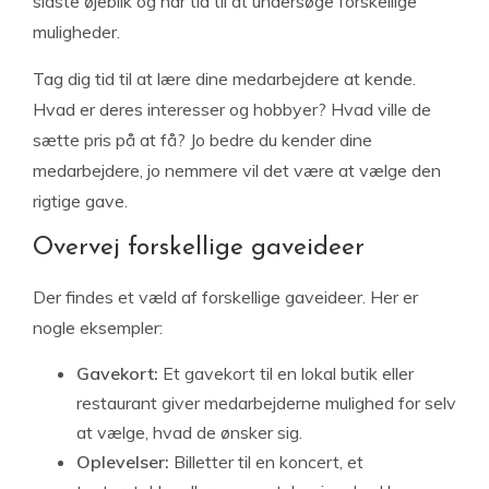
sidste øjeblik og har tid til at undersøge forskellige
muligheder.
Tag dig tid til at lære dine medarbejdere at kende.
Hvad er deres interesser og hobbyer? Hvad ville de
sætte pris på at få? Jo bedre du kender dine
medarbejdere, jo nemmere vil det være at vælge den
rigtige gave.
Overvej forskellige gaveideer
Der findes et væld af forskellige gaveideer. Her er
nogle eksempler:
Gavekort:
Et gavekort til en lokal butik eller
restaurant giver medarbejderne mulighed for selv
at vælge, hvad de ønsker sig.
Oplevelser:
Billetter til en koncert, et