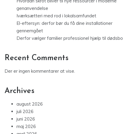
Hvordan skrot bliver til nye ressourcer i moderne
genanvendelse
Iværksætteri med rod i lokalsamfundet
El-eftersyn: derfor bør du få dine installationer
gennemgået
Derfor vælger familier professionel hjælp til dødsbo
Recent Comments
Der er ingen kommentarer at vise.
Archives
august 2026
juli 2026
juni 2026
maj 2026
april 2026