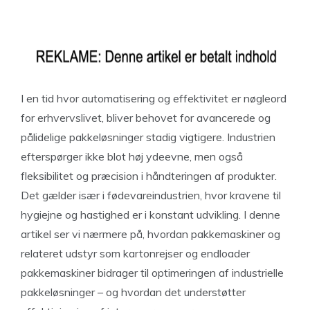
I en tid hvor automatisering og effektivitet er nøgleord
for erhvervslivet, bliver behovet for avancerede og
pålidelige pakkeløsninger stadig vigtigere. Industrien
efterspørger ikke blot høj ydeevne, men også
fleksibilitet og præcision i håndteringen af produkter.
Det gælder især i fødevareindustrien, hvor kravene til
hygiejne og hastighed er i konstant udvikling. I denne
artikel ser vi nærmere på, hvordan pakkemaskiner og
relateret udstyr som kartonrejser og endloader
pakkemaskiner bidrager til optimeringen af industrielle
pakkeløsninger – og hvordan det understøtter