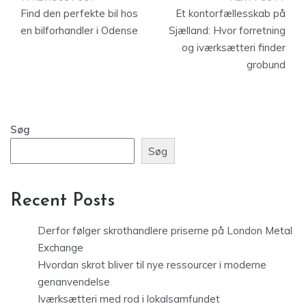
Indlægsnavigation
Find den perfekte bil hos
Et kontorfællesskab på
en bilforhandler i Odense
Sjælland: Hvor forretning
og iværksætteri finder
grobund
Søg
Søg
Recent Posts
Derfor følger skrothandlere priserne på London Metal
Exchange
Hvordan skrot bliver til nye ressourcer i moderne
genanvendelse
Iværksætteri med rod i lokalsamfundet