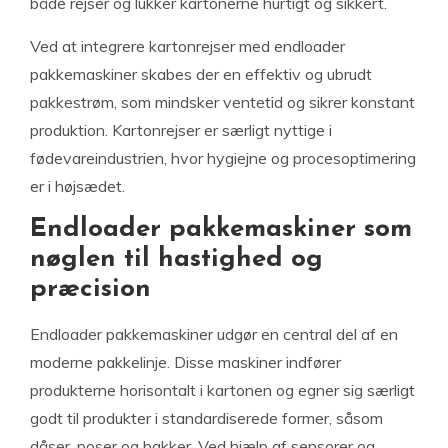
både rejser og lukker kartonerne hurtigt og sikkert.
Ved at integrere kartonrejser med endloader
pakkemaskiner skabes der en effektiv og ubrudt
pakkestrøm, som mindsker ventetid og sikrer konstant
produktion. Kartonrejser er særligt nyttige i
fødevareindustrien, hvor hygiejne og procesoptimering
er i højsædet.
Endloader pakkemaskiner som
nøglen til hastighed og
præcision
Endloader pakkemaskiner udgør en central del af en
moderne pakkelinje. Disse maskiner indfører
produkterne horisontalt i kartonen og egner sig særligt
godt til produkter i standardiserede former, såsom
dåser, poser og bakker. Ved hjælp af sensorer og