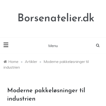
Skip
to
content
Borsenatelier.dk
Menu
Home
»
Artikler
»
Moderne pakkeløsninger til
industrien
Moderne pakkeløsninger til
industrien