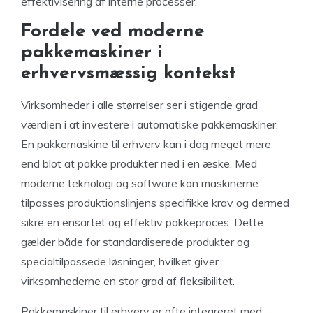
effektivisering af interne processer.
Fordele ved moderne
pakkemaskiner i
erhvervsmæssig kontekst
Virksomheder i alle størrelser ser i stigende grad
værdien i at investere i automatiske pakkemaskiner.
En pakkemaskine til erhverv kan i dag meget mere
end blot at pakke produkter ned i en æske. Med
moderne teknologi og software kan maskinerne
tilpasses produktionslinjens specifikke krav og dermed
sikre en ensartet og effektiv pakkeproces. Dette
gælder både for standardiserede produkter og
specialtilpassede løsninger, hvilket giver
virksomhederne en stor grad af fleksibilitet.
Pakkemaskiner til erhverv er ofte integreret med