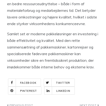
en bedre ressourceudnyttelse – både i form af
materialeforbrug og medarbejdernes tid. Det betyder
lavere omkostninger og højere kvalitet, hvilket i sidste
ende styrker virksomhedens konkurrenceevne.
Samlet set er moderne pakkeløsninger en investering i
både effektivitet og kvalitet. Med den rette
sammensætning af pakkemaskiner, kartonrejser og
specialiserede fødevare pakkemaskiner kan
virksomheder sikre en fremtidssikret produktion, der
imødekommer både interne behov og eksterne krav.
FACEBOOK
TWITTER
PINTEREST
LINKEDIN