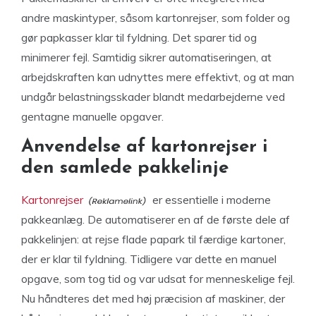
andre maskintyper, såsom kartonrejser, som folder og
gør papkasser klar til fyldning. Det sparer tid og
minimerer fejl. Samtidig sikrer automatiseringen, at
arbejdskraften kan udnyttes mere effektivt, og at man
undgår belastningsskader blandt medarbejderne ved
gentagne manuelle opgaver.
Anvendelse af kartonrejser i
den samlede pakkelinje
Kartonrejser
er essentielle i moderne
pakkeanlæg. De automatiserer en af de første dele af
pakkelinjen: at rejse flade papark til færdige kartoner,
der er klar til fyldning. Tidligere var dette en manuel
opgave, som tog tid og var udsat for menneskelige fejl.
Nu håndteres det med høj præcision af maskiner, der