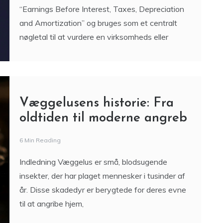
Væggelusens historie: Fra
oldtiden til moderne angreb
6 Min Reading
Indledning Væggelus er små, blodsugende
insekter, der har plaget mennesker i tusinder af
år. Disse skadedyr er berygtede for deres evne
til at angribe hjem,