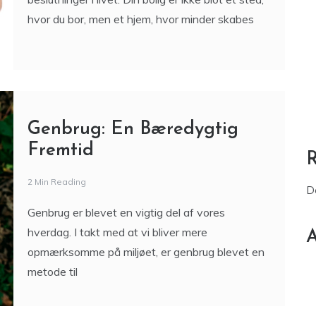
Genbrug: En Bæredygtig
Fremtid
2 Min Reading
D
Genbrug er blevet en vigtig del af vores
hverdag. I takt med at vi bliver mere
A
opmærksomme på miljøet, er genbrug blevet en
metode til
Tech: Fremtiden for