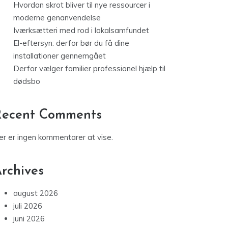
El-eftersyn: derfor bør du få dine
installationer gennemgået
Derfor vælger familier professionel hjælp til
dødsbo
Recent Comments
er er ingen kommentarer at vise.
rchives
august 2026
juli 2026
juni 2026
maj 2026
april 2026
marts 2026