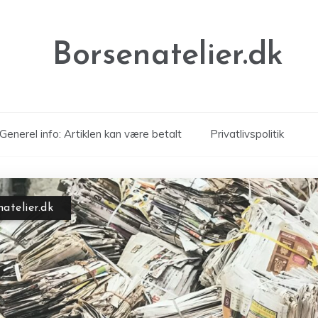
Borsenatelier.dk
Generel info: Artiklen kan være betalt
Privatlivspolitik
senatelier.dk