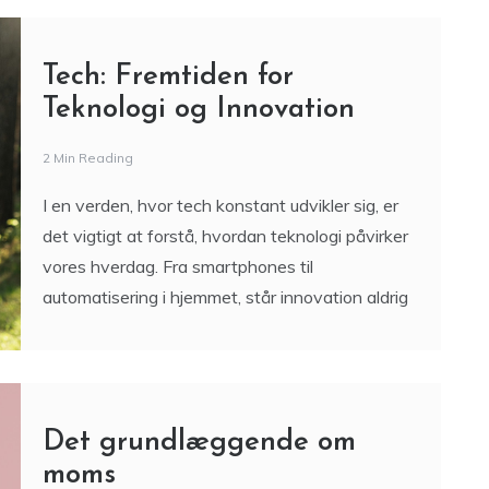
Teknologi og Innovation
2 Min Reading
I en verden, hvor tech konstant udvikler sig, er
det vigtigt at forstå, hvordan teknologi påvirker
vores hverdag. Fra smartphones til
automatisering i hjemmet, står innovation aldrig
Det grundlæggende om
moms
7 Min Reading
Moms: Hvad betyder det for