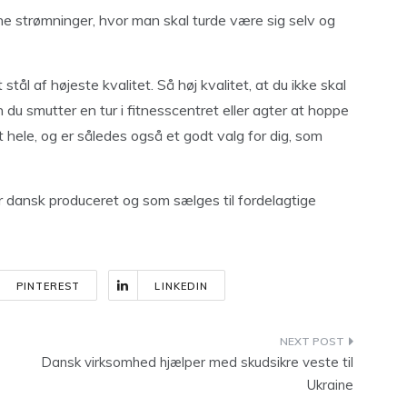
e strømninger, hvor man skal turde være sig selv og
stål af højeste kvalitet. Så høj kvalitet, at du ikke skal
du smutter en tur i fitnesscentret eller agter at hoppe
t hele, og er således også et godt valg for dig, som
r dansk produceret og som sælges til fordelagtige
PINTEREST
LINKEDIN
Dansk virksomhed hjælper med skudsikre veste til
Ukraine