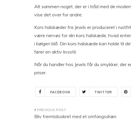
Alt sammen noget, der er i tråd med de modern
vise det over for andre.
Kors halskæder fra Jewls er produceret i rustfrit 
være nervøs for din kors halskæde, hvad enten 
i bølgen blå. Din kors halskæde kan holde til de
fører en aktiv livsstil.
Når du handler hos Jewls får du smykker, der e
priser.
FACEBOOK
TWITTER
Indlægsnavigation
Bliv fremtidssikret med et omfangsdræn