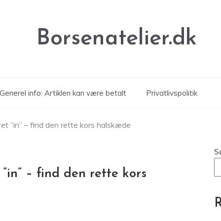
Borsenatelier.dk
Generel info: Artiklen kan være betalt
Privatlivspolitik
et ”in” – find den rette kors halskæde
S
”in” – find den rette kors
R