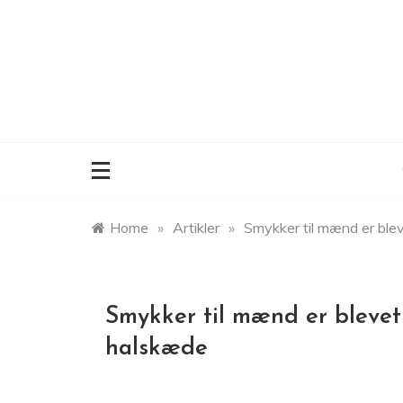
Skip
to
content
Home
»
Artikler
»
Smykker til mænd er blev
Smykker til mænd er blevet 
halskæde