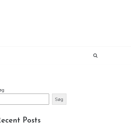
øg
Søg
ecent Posts