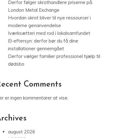
Derfor følger skrothandlere priserne på
London Metal Exchange
Hvordan skrot bliver til nye ressourcer i
moderne genanvendelse
Iværksætteri med rod i lokalsamfundet
El-eftersyn: derfor bør du få dine
installationer gennemgået
Derfor vælger familier professionel hjælp til
dødsbo
Recent Comments
er er ingen kommentarer at vise.
rchives
august 2026