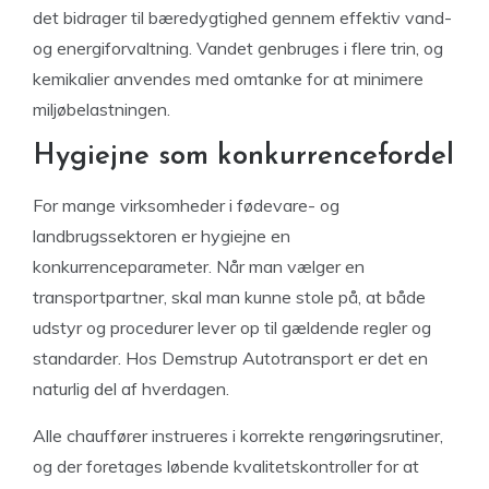
det bidrager til bæredygtighed gennem effektiv vand-
og energiforvaltning. Vandet genbruges i flere trin, og
kemikalier anvendes med omtanke for at minimere
miljøbelastningen.
Hygiejne som konkurrencefordel
For mange virksomheder i fødevare- og
landbrugssektoren er hygiejne en
konkurrenceparameter. Når man vælger en
transportpartner, skal man kunne stole på, at både
udstyr og procedurer lever op til gældende regler og
standarder. Hos Demstrup Autotransport er det en
naturlig del af hverdagen.
Alle chauffører instrueres i korrekte rengøringsrutiner,
og der foretages løbende kvalitetskontroller for at