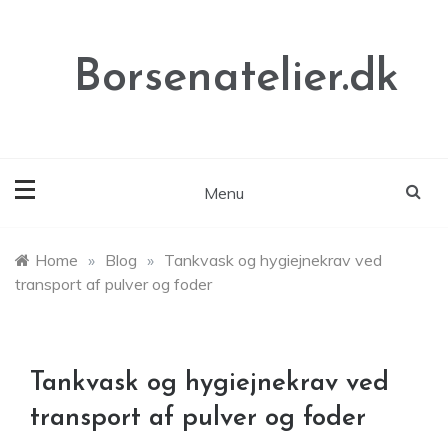
Skip
to
content
Borsenatelier.dk
Menu
Home
»
Blog
»
Tankvask og hygiejnekrav ved
transport af pulver og foder
Tankvask og hygiejnekrav ved
transport af pulver og foder