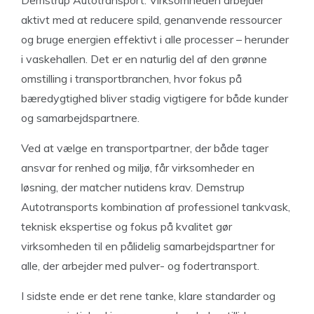
Demstrup Autotransport. Virksomheden arbejder
aktivt med at reducere spild, genanvende ressourcer
og bruge energien effektivt i alle processer – herunder
i vaskehallen. Det er en naturlig del af den grønne
omstilling i transportbranchen, hvor fokus på
bæredygtighed bliver stadig vigtigere for både kunder
og samarbejdspartnere.
Ved at vælge en transportpartner, der både tager
ansvar for renhed og miljø, får virksomheder en
løsning, der matcher nutidens krav. Demstrup
Autotransports kombination af professionel tankvask,
teknisk ekspertise og fokus på kvalitet gør
virksomheden til en pålidelig samarbejdspartner for
alle, der arbejder med pulver- og fodertransport.
I sidste ende er det rene tanke, klare standarder og