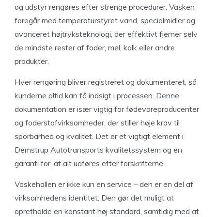
og udstyr rengøres efter strenge procedurer. Vasken
foregår med temperaturstyret vand, specialmidler og
avanceret højtryksteknologi, der effektivt fjerner selv
de mindste rester af foder, mel, kalk eller andre
produkter.
Hver rengøring bliver registreret og dokumenteret, så
kunderne altid kan få indsigt i processen. Denne
dokumentation er især vigtig for fødevareproducenter
og foderstofvirksomheder, der stiller høje krav til
sporbarhed og kvalitet. Det er et vigtigt element i
Demstrup Autotransports kvalitetssystem og en
garanti for, at alt udføres efter forskrifterne.
Vaskehallen er ikke kun en service – den er en del af
virksomhedens identitet. Den gør det muligt at
opretholde en konstant høj standard, samtidig med at