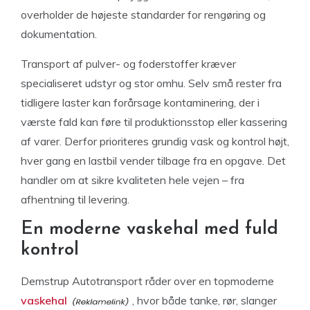
overholder de højeste standarder for rengøring og
dokumentation.
Transport af pulver- og foderstoffer kræver
specialiseret udstyr og stor omhu. Selv små rester fra
tidligere laster kan forårsage kontaminering, der i
værste fald kan føre til produktionsstop eller kassering
af varer. Derfor prioriteres grundig vask og kontrol højt,
hver gang en lastbil vender tilbage fra en opgave. Det
handler om at sikre kvaliteten hele vejen – fra
afhentning til levering.
En moderne vaskehal med fuld
kontrol
Demstrup Autotransport råder over en topmoderne
vaskehal
, hvor både tanke, rør, slanger