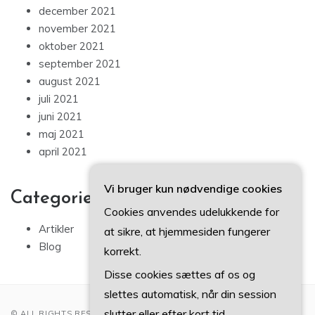
december 2021
november 2021
oktober 2021
september 2021
august 2021
juli 2021
juni 2021
maj 2021
april 2021
Vi bruger kun nødvendige cookies
Categories
Cookies anvendes udelukkende for
Artikler
at sikre, at hjemmesiden fungerer
Blog
korrekt.
Disse cookies sættes af os og
slettes automatisk, når din session
slutter eller efter kort tid.
© ALL RIGHTS RESERVED 2022