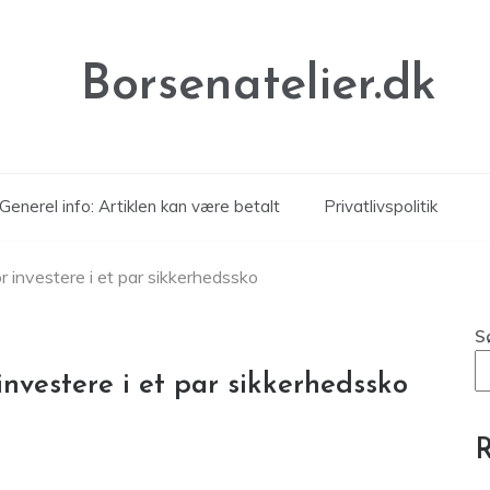
Borsenatelier.dk
Generel info: Artiklen kan være betalt
Privatlivspolitik
ør investere i et par sikkerhedssko
S
investere i et par sikkerhedssko
R