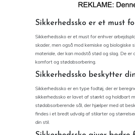
Sikkerhedssko er et must fo
Sikkerhedssko er et must for enhver arbejdspl
skader, men også mod kemiske og biologiske sk
materiale, der kan modstå stød og slag. De er o
komfort og stødabsorbering.
Sikkerhedssko beskytter di
Sikkerhedssko er en type fodtøj, der er beregn
sikkerhedssko er lavet af stærkt og holdbart ma
stødabsorberende sål, der hjælper med at besk
findes i et bredt udvalg af stilarter og størrels
din stil.