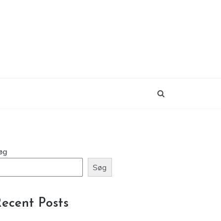
øg
Søg
ecent Posts