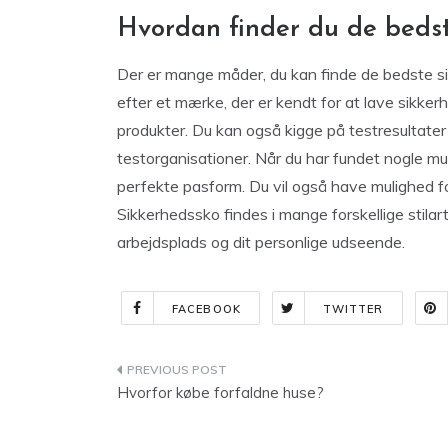
Hvordan finder du de beds
Der er mange måder, du kan finde de bedste si
efter et mærke, der er kendt for at lave sikke
produkter. Du kan også kigge på testresultater f
testorganisationer. Når du har fundet nogle mul
perfekte pasform. Du vil også have mulighed for
Sikkerhedssko findes i mange forskellige stilarte
arbejdsplads og dit personlige udseende.
FACEBOOK
TWITTER
Indlægsnavigation
Hvorfor købe forfaldne huse?