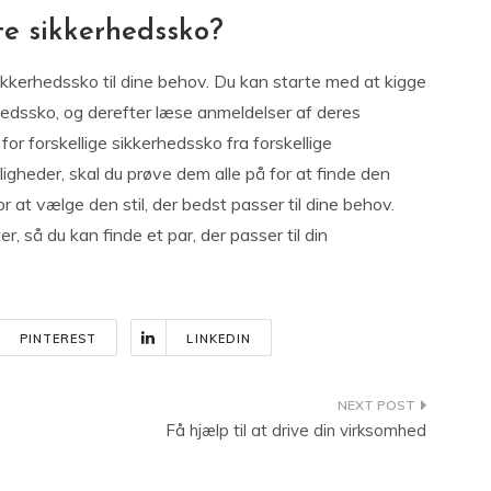
te sikkerhedssko?
kkerhedssko til dine behov. Du kan starte med at kigge
rhedssko, og derefter læse anmeldelser af deres
or forskellige sikkerhedssko fra forskellige
igheder, skal du prøve dem alle på for at finde den
 at vælge den stil, der bedst passer til dine behov.
r, så du kan finde et par, der passer til din
PINTEREST
LINKEDIN
Få hjælp til at drive din virksomhed