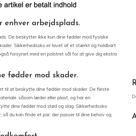
r enhver arbejdsplads.
ads. De beskytter ikke kun dine fødder mod fysiske
ader. Sikkerhedssko er lavet af et stærkt og holdbart
gså forsynet med en polstret sål for at give dig ekstra
ne fødder mod skader.
et til at beskytte dine fødder mod skader. De fleste
D
teriale, såsom læder eller plast, og har en
ytte dine fødder mod stød og slag. Sikkerhedssko
er, så du kan finde et par, der passer til dine behov og
A