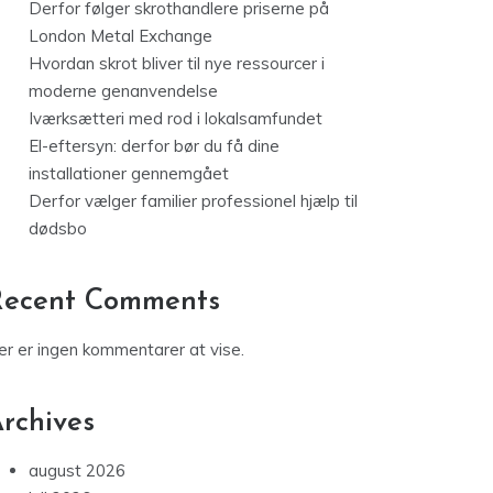
Derfor følger skrothandlere priserne på
London Metal Exchange
Hvordan skrot bliver til nye ressourcer i
moderne genanvendelse
Iværksætteri med rod i lokalsamfundet
El-eftersyn: derfor bør du få dine
installationer gennemgået
Derfor vælger familier professionel hjælp til
dødsbo
Recent Comments
er er ingen kommentarer at vise.
rchives
august 2026