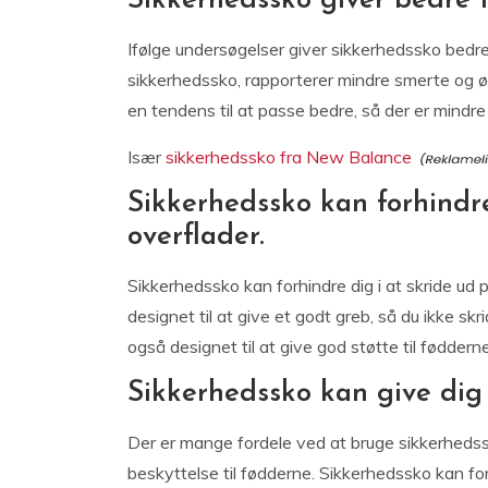
Sikkerhedssko giver bedre 
Ifølge undersøgelser giver sikkerhedssko bedr
sikkerhedssko, rapporterer mindre smerte og ø
en tendens til at passe bedre, så der er mindre 
Især
sikkerhedssko fra New Balance
Sikkerhedssko kan forhindre
overflader.
Sikkerhedssko kan forhindre dig i at skride ud 
designet til at give et godt greb, så du ikke sk
også designet til at give god støtte til fødderne
Sikkerhedssko kan give dig
Der er mange fordele ved at bruge sikkerhedssk
beskyttelse til fødderne. Sikkerhedssko kan fo