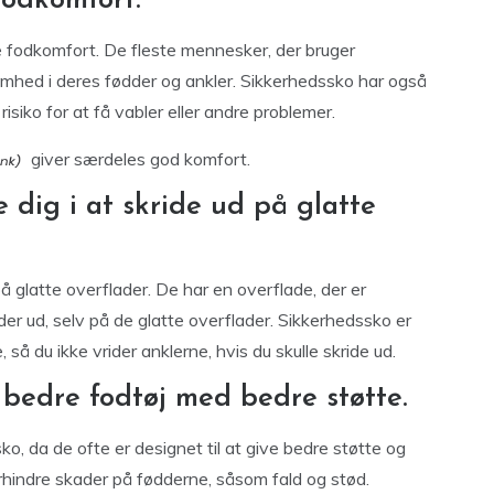
fodkomfort.
e fodkomfort. De fleste mennesker, der bruger
mhed i deres fødder og ankler. Sikkerhedssko har også
risiko for at få vabler eller andre problemer.
giver særdeles god komfort.
 dig i at skride ud på glatte
på glatte overflader. De har en overflade, der er
rider ud, selv på de glatte overflader. Sikkerhedssko er
, så du ikke vrider anklerne, hvis du skulle skride ud.
 bedre fodtøj med bedre støtte.
o, da de ofte er designet til at give bedre støtte og
rhindre skader på fødderne, såsom fald og stød.