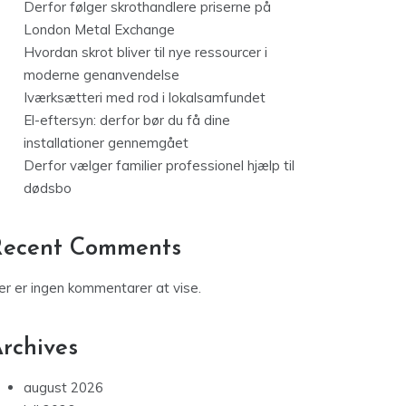
Derfor følger skrothandlere priserne på
London Metal Exchange
Hvordan skrot bliver til nye ressourcer i
moderne genanvendelse
Iværksætteri med rod i lokalsamfundet
El-eftersyn: derfor bør du få dine
installationer gennemgået
Derfor vælger familier professionel hjælp til
dødsbo
Recent Comments
er er ingen kommentarer at vise.
rchives
august 2026