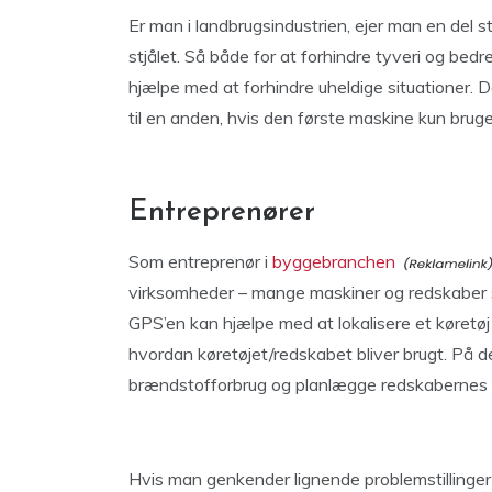
Er man i landbrugsindustrien, ejer man en del st
stjålet. Så både for at forhindre tyveri og bed
hjælpe med at forhindre uheldige situationer. D
til en anden, hvis den første maskine kun bruges
Entreprenører
Som entreprenør i
byggebranchen
virksomheder – mange maskiner og redskaber 
GPS’en kan hjælpe med at lokalisere et køretøj
hvordan køretøjet/redskabet bliver brugt. På 
brændstofforbrug og planlægge redskabernes 
Hvis man genkender lignende problemstillinger 