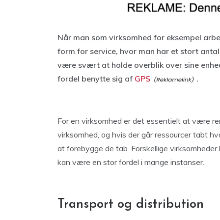
Når man som virksomhed for eksempel arbejd
form for service, hvor man har et stort anta
være svært at holde overblik over sine enhe
fordel benytte sig af
GPS
.
For en virksomhed er det essentielt at være r
virksomhed, og hvis der går ressourcer tabt h
at forebygge de tab. Forskellige virksomheder
kan være en stor fordel i mange instanser.
Transport og distribution