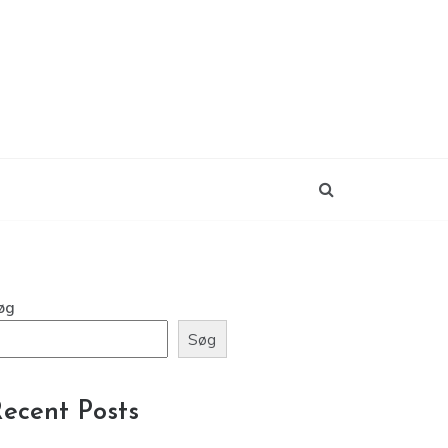
øg
Søg
ecent Posts