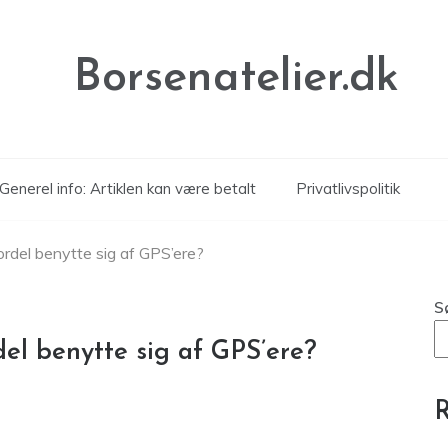
Borsenatelier.dk
Generel info: Artiklen kan være betalt
Privatlivspolitik
ordel benytte sig af GPS’ere?
S
el benytte sig af GPS’ere?
R