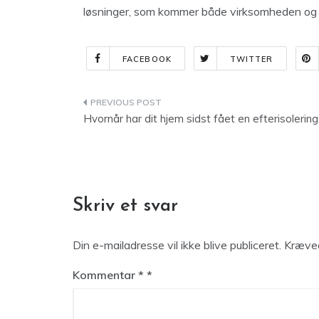
løsninger, som kommer både virksomheden og 
FACEBOOK
TWITTER
Indlægsnavigation
Hvornår har dit hjem sidst fået en efterisolerin
Skriv et svar
Din e-mailadresse vil ikke blive publiceret.
Kræved
Kommentar
*