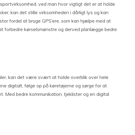
portvirksomhed, ved man hvor vigtigt det er at holde
ker, kan det stille virksomheden i dårligt lys og kan
en stor fordel at bruge GPS’ere, som kan hjælpe med at
t forbedre kørselsmønstre og derved planlægge bedre
ler, kan det være svært at holde overblik over hele
e digitalt, følge op på køretøjerne og sørge for at
et. Med bedre kommunikation, tjeklister og en digital