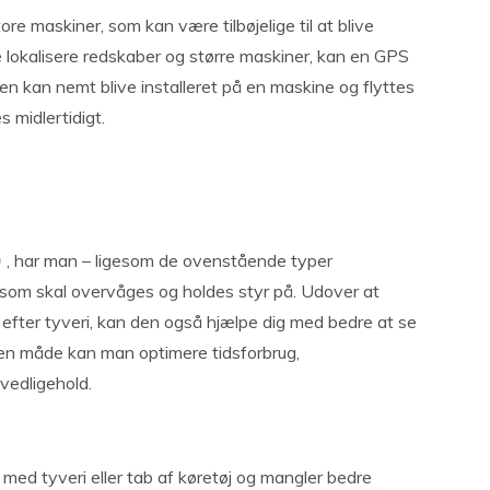
ore maskiner, som kan være tilbøjelige til at blive
re lokalisere redskaber og større maskiner, kan en GPS
en kan nemt blive installeret på en maskine og flyttes
 midlertidigt.
, har man – ligesom de ovenstående typer
som skal overvåges og holdes styr på. Udover at
 efter tyveri, kan den også hjælpe dig med bedre at se
den måde kan man optimere tidsforbrug,
vedligehold.
med tyveri eller tab af køretøj og mangler bedre