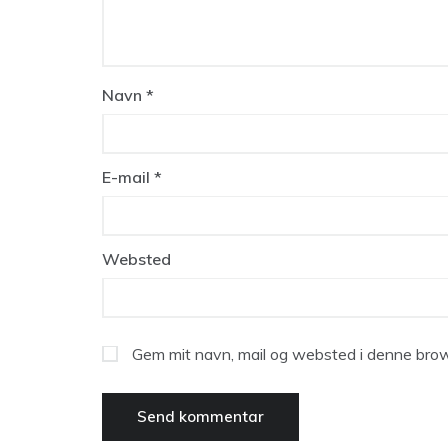
Navn
*
E-mail
*
Websted
Gem mit navn, mail og websted i denne brow