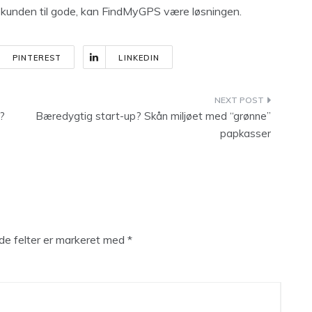
kunden til gode, kan FindMyGPS være løsningen.
PINTEREST
LINKEDIN
g?
Bæredygtig start-up? Skån miljøet med “grønne”
papkasser
e felter er markeret med
*