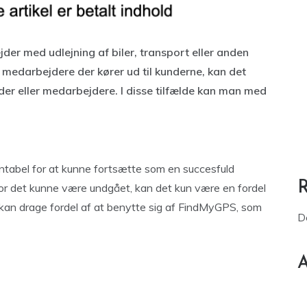
er med udlejning af biler, transport eller anden
l medarbejdere der kører ud til kunderne, kan det
der eller medarbejdere. I disse tilfælde kan man med
entabel for at kunne fortsætte som en succesfuld
vor det kunne være undgået, kan det kun være en fordel
 kan drage fordel af at benytte sig af FindMyGPS, som
D
A