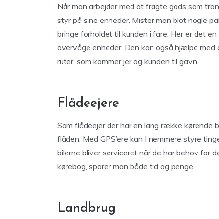
Når man arbejder med at fragte gods som trans
styr på sine enheder. Mister man blot nogle pak
bringe forholdet til kunden i fare. Her er det 
overvåge enheder. Den kan også hjælpe med a
ruter, som kommer jer og kunden til gavn.
Flådeejere
Som flådeejer der har en lang række kørende bi
flåden. Med GPS’ere kan I nemmere styre tingen
bilerne bliver serviceret når de har behov for d
kørebog, sparer man både tid og penge.
Landbrug