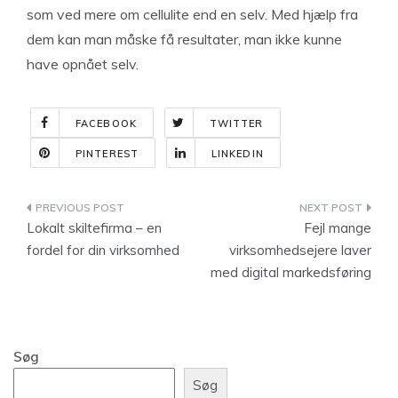
som ved mere om cellulite end en selv. Med hjælp fra
dem kan man måske få resultater, man ikke kunne
have opnået selv.
FACEBOOK
TWITTER
PINTEREST
LINKEDIN
Indlægsnavigation
Lokalt skiltefirma – en
Fejl mange
fordel for din virksomhed
virksomhedsejere laver
med digital markedsføring
Søg
Søg