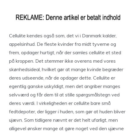
Cellulite kendes også som, det vi i Danmark kalder,
appelsinhud. De fleste kvinder fra midt tyverne og
frem, opdager hurtigt, når der samles cellulite et sted
på kroppen. Det stemmer ikke overens med vores
skønhedsideal, hvilket gør at mange kvinde begræder
deres udseende, når de opdager dette. Cellulite er
egentlig ganske uskyldigt, men det angriber manges
selvværd og får dem til at stille spørgsmålstegn ved
deres værdi. I virkeligheden er cellulite bare små
fedtdepoter, der ligger i huden, som gør at huden bliver
ujævn. Som tidligere nævnt er det helt ufarligt, men
alligevel ønsker mange at gøre noget ved den ujævne