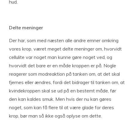
hud.
Delte meninger
Der har, som med næsten alle andre emner omkring
vores krop, været meget delte meninger om, hvorvidt
cellulite var noget man kunne gøre noget ved, og
hvorvidt det bare er en måde kroppen er på. Nogle
reagerer som modreaktion på tanken om, at det skal
fjernes eller ændres, fordi det bidrager til tanken om, at
kvindekroppen skal se ud på en bestemt måde, før
den kan kaldes smuk. Men hvis der nu kan gøres
noget, som kan få flere til at være glade for deres
krop, bør man så ikke også oplyse om dette.