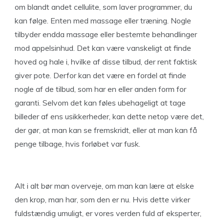
om blandt andet cellulite, som laver programmer, du
kan følge. Enten med massage eller træning. Nogle
tilbyder endda massage eller bestemte behandlinger
mod appelsinhud. Det kan være vanskeligt at finde
hoved og hale i, hvilke af disse tilbud, der rent faktisk
giver pote. Derfor kan det være en fordel at finde
nogle af de tilbud, som har en eller anden form for
garanti. Selvom det kan føles ubehageligt at tage
billeder af ens usikkerheder, kan dette netop være det,
der gør, at man kan se fremskridt, eller at man kan få
penge tilbage, hvis forløbet var fusk.
Alt i alt bør man overveje, om man kan lære at elske
den krop, man har, som den er nu. Hvis dette virker
fuldstændig umuligt, er vores verden fuld af eksperter,