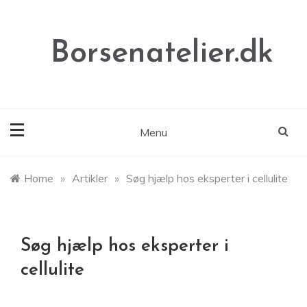
Skip
to
content
Borsenatelier.dk
Menu
Home
»
Artikler
»
Søg hjælp hos eksperter i cellulite
Søg hjælp hos eksperter i
cellulite