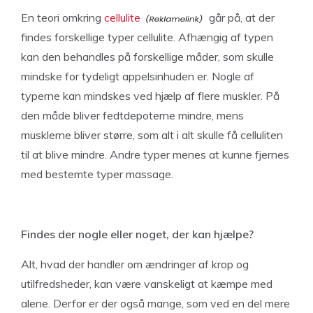
En teori omkring
cellulite
går på, at der
findes forskellige typer cellulite. Afhængig af typen
kan den behandles på forskellige måder, som skulle
mindske for tydeligt appelsinhuden er. Nogle af
typerne kan mindskes ved hjælp af flere muskler. På
den måde bliver fedtdepoterne mindre, mens
musklerne bliver større, som alt i alt skulle få celluliten
til at blive mindre. Andre typer menes at kunne fjernes
med bestemte typer massage.
Findes der nogle eller noget, der kan hjælpe?
Alt, hvad der handler om ændringer af krop og
utilfredsheder, kan være vanskeligt at kæmpe med
alene. Derfor er der også mange, som ved en del mere